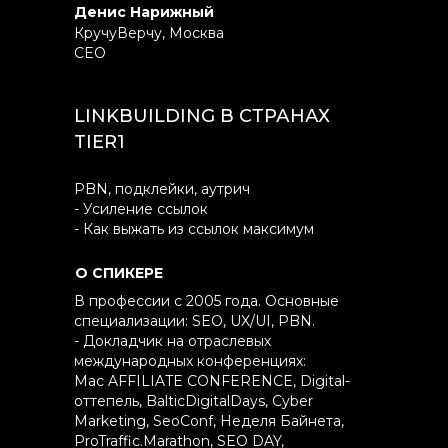
Денис Нарижный
КручуВерчу, Москва
CEO
LINKBUILDING В СТРАНАХ
TIER1
PBN, подклейки, аутрич
- Усиление ссылок
- Как выжать из ссылок максимум
О СПИКЕРЕ
В профессии с 2005 года. Основные
специализации: SEO, UX/UI, PBN.
- Докладчик на отраслевых
международных конференциях:
Mac AFFILIATE CONFERENCE, Digital-
оттепель, BalticDigitalDays, Cyber
Marketing, SeoConf, Неделя Байнета,
ProTraffic.Marathon, SEO DAY,